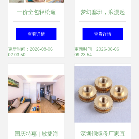
一价全包轻松遛
梦幻塞班，浪漫起
娃，绣球花海环绕
航——肯辛顿酒店
查看详情
查看详情
的精品亲子民宿，
蜜月度假体验
更新时间：2026-08-06
更新时间：2026-08-06
02:03:50
09:23:54
必须来打卡！
国庆特惠 | 敏捷海
深圳铜螺母厂家直