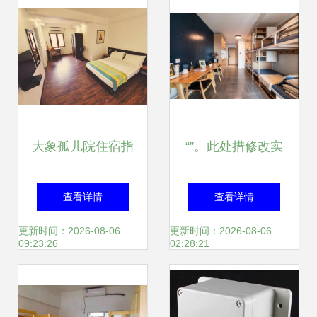
大象孤儿院住宿指
“”。此处措修改实
南 预订、特价酒店
然维持段落终结象
查看详情
查看详情
与中餐体验全攻略
征启用指向合规正
更新时间：2026-08-06
更新时间：2026-08-06
09:23:26
02:28:21
规中文全网多择优
后就可上线推网托