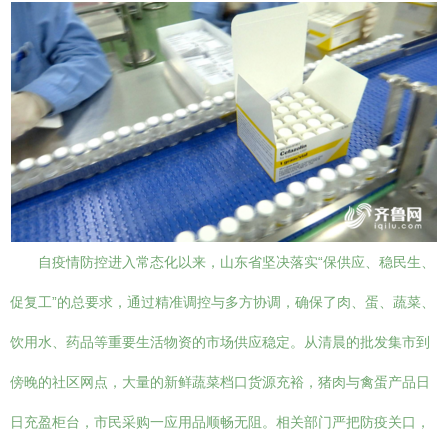
自疫情防控进入常态化以来，山东省坚决落实“保供应、稳民生、
促复工”的总要求，通过精准调控与多方协调，确保了肉、蛋、蔬菜、
饮用水、药品等重要生活物资的市场供应稳定。从清晨的批发集市到
傍晚的社区网点，大量的新鲜蔬菜档口货源充裕，猪肉与禽蛋产品日
日充盈柜台，市民采购一应用品顺畅无阻。相关部门严把防疫关口，