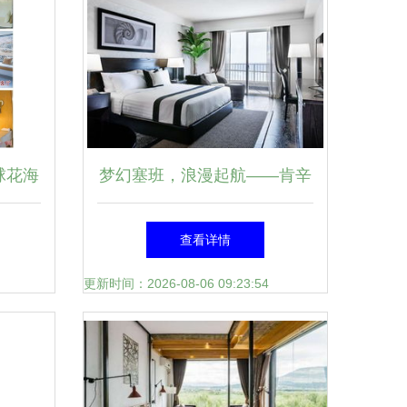
球花海
梦幻塞班，浪漫起航——肯辛
必须来
顿酒店蜜月度假体验
查看详情
更新时间：2026-08-06 09:23:54