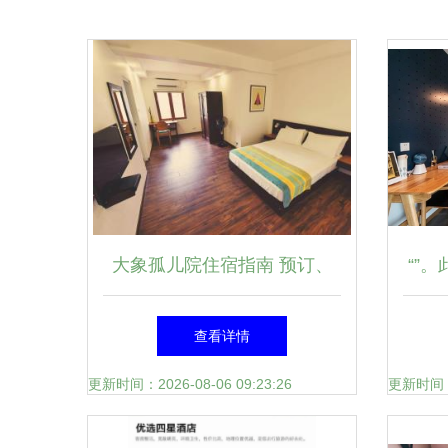
大象孤儿院住宿指南 预订、
“”
特价酒店与中餐体验全攻略
终结
查看详情
文全
更新时间：2026-08-06 09:23:26
更新时间：20
托达