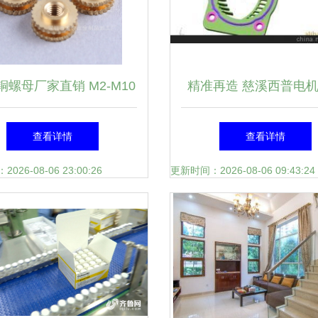
铜螺母厂家直销 M2-M10
精准再造 慈溪西普电
螺母 品质保证 定制非标
逆向设计与注塑加工全
查看详情
查看详情
螺母核心优势解析
26-08-06 23:00:26
更新时间：2026-08-06 09:43:24