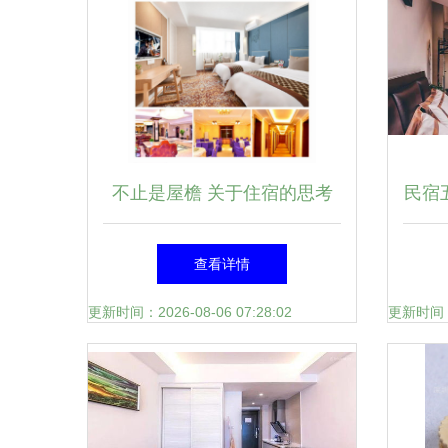
端呈
定算
束分
不止是屋檐 关于住宿的思考
民宿
置得
风韵
查看详情
题导
更新时间：2026-08-06 07:28:02
更新时间：20
本