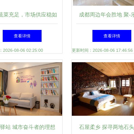
蔬菜充足，市场供应稳如
成都周边年会胜地 聚-乐
 山东高速推进安全复工
食的完美体验
查看详情
查看详情
与住宿保障
26-08-06 02:25:00
更新时间：2026-08-06 17:46:56
驿站 城市奋斗者的理想
石屋柔乡 探寻两地石