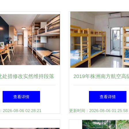
。此处措修改实然维持段落
2019年株洲南方航空高
象征启用指向合规正规中
学校宿舍环境与防火安
查看详情
查看详情
网多择优后就可上线推网
26-08-06 02:28:21
更新时间：2026-08-06 01:25:58
成最终期望形成以上决策