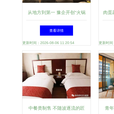
从地方到第一 豫企开创“火锅
肉蛋
芝麻酱”新纪元，助力中餐制
磐石
查看详情
售标准化
更新时间：2026-08-06 11:20:54
更新时间：20
中餐类制售 不随波逐流的匠
青年