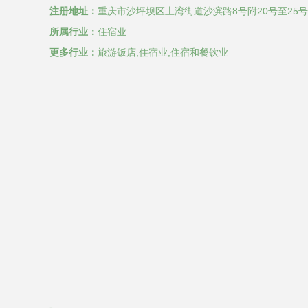
注册地址：
重庆市沙坪坝区土湾街道沙滨路8号附20号至25号
所属行业：
住宿业
更多行业：
旅游饭店,住宿业,住宿和餐饮业
-